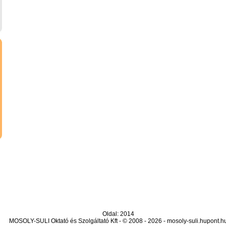
Oldal: 2014
MOSOLY-SULI Oktató és Szolgáltató Kft - © 2008 - 2026 - mosoly-suli.hupont.h