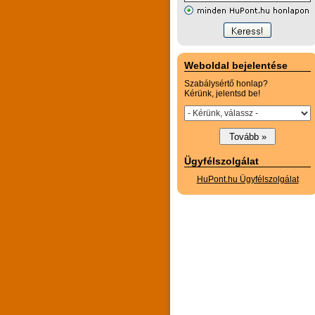
Weboldal bejelentése
Szabálysértő honlap?
Kérünk, jelentsd be!
Ügyfélszolgálat
HuPont.hu Ügyfélszolgálat