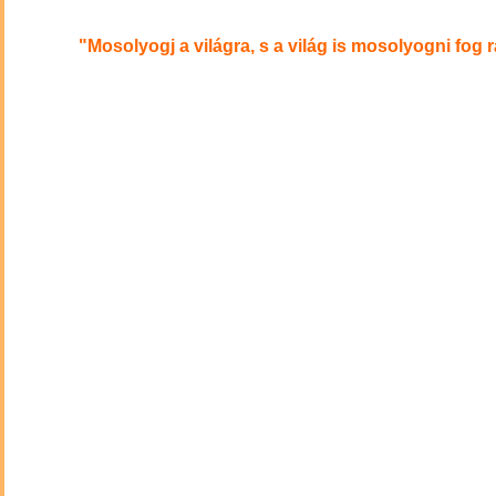
"Mosolyogj a világra, s a világ is mosolyogni fog r