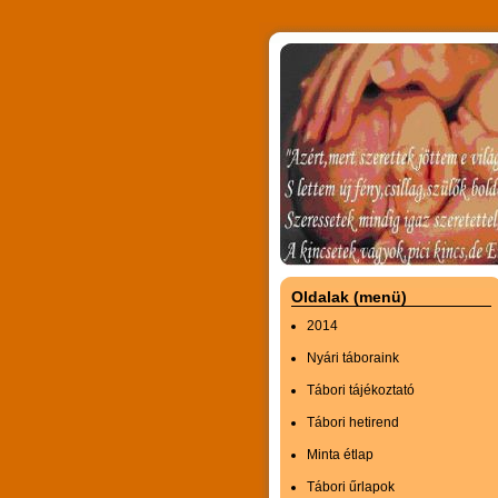
Oldalak (menü)
2014
Nyári táboraink
Tábori tájékoztató
Tábori hetirend
Minta étlap
Tábori űrlapok