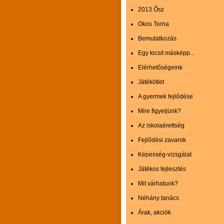
2013 Ősz
Okos Torna
Bemutatkozás
Egy kicsit másképp...
Elérhetőségeink
Játékötlet
A gyermek fejlődése
Mire figyeljünk?
Az iskolaérettség
Fejlődési zavarok
Képesség-vizsgálat
Játékos fejlesztés
Mit várhatunk?
Néhány tanács
Árak, akciók